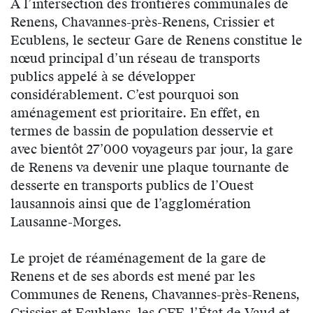
À l’intersection des frontières communales de
Renens, Chavannes-près-Renens, Crissier et
Ecublens, le secteur Gare de Renens constitue le
nœud principal d’un réseau de transports
publics appelé à se développer
considérablement. C’est pourquoi son
aménagement est prioritaire. En effet, en
termes de bassin de population desservie et
avec bientôt 27’000 voyageurs par jour, la gare
de Renens va devenir une plaque tournante de
desserte en transports publics de l’Ouest
lausannois ainsi que de l’agglomération
Lausanne-Morges.
Le projet de réaménagement de la gare de
Renens et de ses abords est mené par les
Communes de Renens, Chavannes-près-Renens,
Crissier et Ecublens, les CFF, l’État de Vaud et