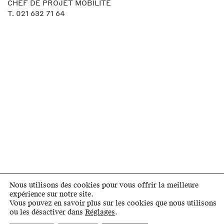
CHEF DE PROJET MOBILITÉ
T. 021 632 71 64
Nous utilisons des cookies pour vous offrir la meilleure
expérience sur notre site.
Vous pouvez en savoir plus sur les cookies que nous utilisons
ou les désactiver dans
Réglages
.