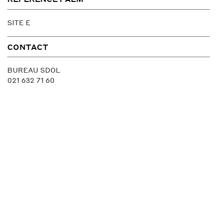
SITE E
CONTACT
BUREAU SDOL
021 632 71 60