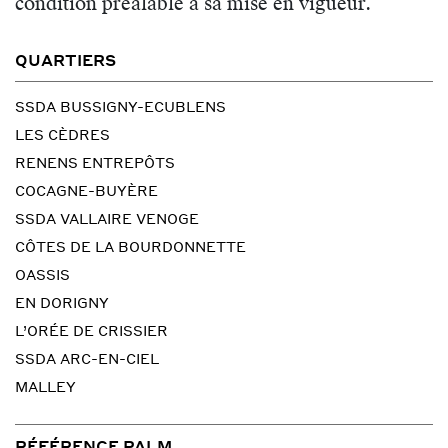
condition préalable à sa mise en vigueur.
QUARTIERS
SSDA BUSSIGNY-ECUBLENS
LES CÈDRES
RENENS ENTREPÔTS
COCAGNE-BUYÈRE
SSDA VALLAIRE VENOGE
CÔTES DE LA BOURDONNETTE
OASSIS
EN DORIGNY
L’ORÉE DE CRISSIER
SSDA ARC-EN-CIEL
MALLEY
RÉFÉRENCE PALM