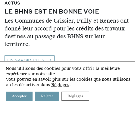
ACTUS
LE BHNS EST EN BONNE VOIE
Les Communes de Crissier, Prilly et Renens ont
donné leur accord pour les crédits des travaux
destinés au passage des BHNS sur leur
territoire.
EN SAVOIR PLUS
Nous utilisons des cookies pour vous offrir la meilleure
expérience sur notre site.
Vous pouvez en savoir plus sur les cookies que nous utilisons
ou les désactiver dans
Réglages
.
Accepter
Rejeter
Réglages
BUSSIGNY
INTRANET
CHAVANNES-PRÈS-RENENS
LIENS
CRISSIER
GLOSSAIRE