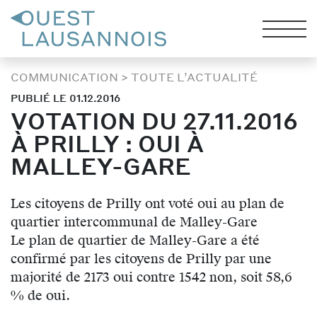
COMMUNICATION
>
TOUTE L’ACTUALITÉ
PUBLIÉ LE 01.12.2016
VOTATION DU 27.11.2016
À PRILLY : OUI À
MALLEY-GARE
Les citoyens de Prilly ont voté oui au plan de
quartier intercommunal de Malley-Gare
Le plan de quartier de Malley-Gare a été
confirmé par les citoyens de Prilly par une
majorité de 2173 oui contre 1542 non, soit 58,6
% de oui.