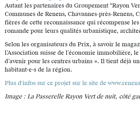
Autant les partenaires du Groupement "Rayon Vert
Communes de Renens, Chavannes-près-Renens, Criss
fières de cette reconnaissance qui récompense les
romande pour leurs qualités urbanistique, archit
Selon les organisateurs du Prix, à savoir le maga
l’Association suisse de l’économie immobilière, le
d’avenir pour les centres urbains ». Il tient déjà 
habitant·e·s de la région.
Plus d'infos sur ce projet sur le site de www.ren
Image : La Passerelle Rayon Vert de nuit, côté g