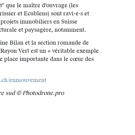
" que le maître d'ouvrage (les
ier et Ecublens) sont ravi·e·s et
 projets immobiliers en Suisse
ecturale et paysagère, notamment.
zine Bilan et la section romande de
 Rayon Vert est un « véritable exemple
une place importante dans le cœur des
ens.ch/enmouvement
are sud © Photodrone.pro