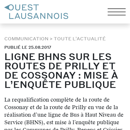
COMMUNICATION
>
TOUTE L’ACTUALITÉ
PUBLIÉ LE 25.08.2017
LIGNE BHNS SUR LES
ROUTES DE PRILLY ET
DE COSSONAY : MISE À
L’ENQUÊTE PUBLIQUE
La requalification complète de la route de
Cossonay et de la route de Prilly en vue de la
réalisation d’une ligne de Bus à Haut Niveau de
Service (BHNS), est mise à l’enquête publique
par les Communes de Prilly, Renens et Crissier.