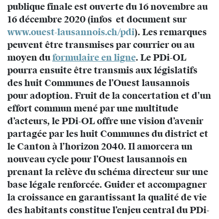
publique finale est ouverte du 16 novembre au
16 décembre 2020 (infos et document sur
www.ouest-lausannois.ch/pdi
). Les remarques
peuvent être transmises par courrier ou au
moyen du
formulaire en ligne
. Le PDi-OL
pourra ensuite être transmis aux législatifs
des huit Communes de l’Ouest lausannois
pour adoption. Fruit de la concertation et d’un
effort commun mené par une multitude
d’acteurs, le PDi-OL offre une vision d’avenir
partagée par les huit Communes du district et
le Canton à l’horizon 2040. Il amorcera un
nouveau cycle pour l’Ouest lausannois en
prenant la relève du schéma directeur sur une
base légale renforcée. Guider et accompagner
la croissance en garantissant la qualité de vie
des habitants constitue l’enjeu central du PDi-