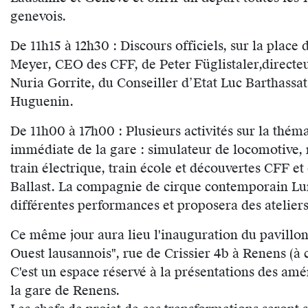
genevois.
De 11h15 à 12h30 : Discours officiels, sur la plac
Meyer, CEO des CFF, de Peter Füglistaler,directeu
Nuria Gorrite, du Conseiller d’Etat Luc Barthassa
Huguenin.
De 11h00 à 17h00 : Plusieurs activités sur la thém
immédiate de la gare : simulateur de locomotive,
train électrique, train école et découvertes CFF et 
Ballast. La compagnie de cirque contemporain Lu
différentes performances et proposera des ateliers
Ce même jour aura lieu l'inauguration du pavillo
Ouest lausannois", rue de Crissier 4b à Renens (à 
C'est un espace réservé à la présentations des am
la gare de Renens.