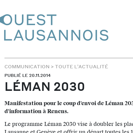
COMMUNICATION
>
TOUTE L’ACTUALITÉ
PUBLIÉ LE 20.11.2014
LÉMAN 2030
Manifestation pour le coup d'envoi de Léman 203
d'information à Renens.
Le programme Léman 2030 vise à doubler les place
Lausanne et Genève et offrir un départ toutes les