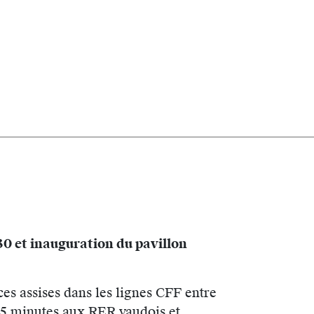
0 et inauguration du pavillon
s assises dans les lignes CFF entre
 15 minutes aux RER vaudois et