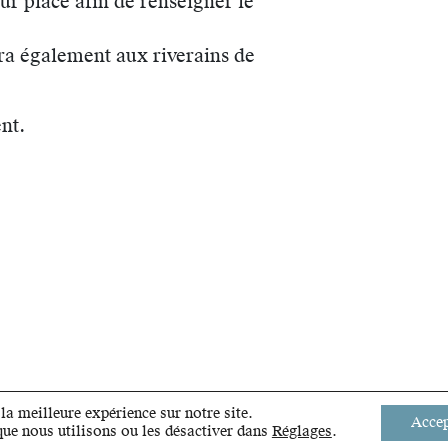
ur place afin de renseigner le
ra également aux riverains de
nt.
la meilleure expérience sur notre site.
Accep
que nous utilisons ou les désactiver dans
Réglages
.