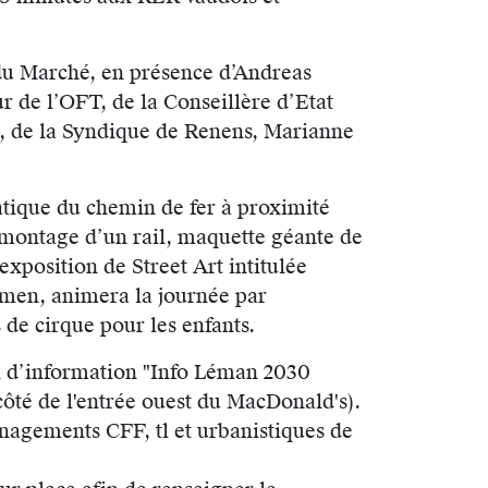
e du Marché, en présence d’Andreas
r de l’OFT, de la Conseillère d’Etat
t, de la Syndique de Renens, Marianne
atique du chemin de fer à proximité
 montage d’un rail, maquette géante de
exposition de Street Art intitulée
men, animera la journée par
 de cirque pour les enfants.
n d’information "Info Léman 2030
côté de l'entrée ouest du MacDonald's).
énagements CFF, tl et urbanistiques de