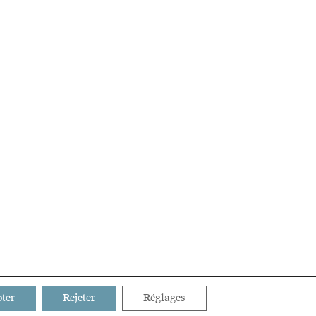
ter
Rejeter
Réglages