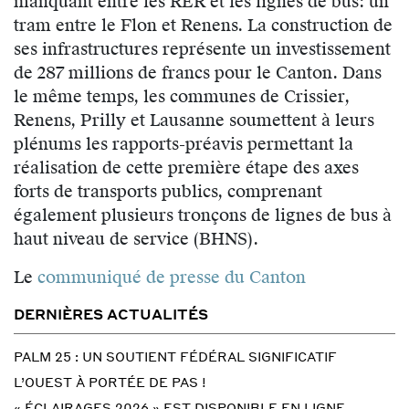
manquant entre les RER et les lignes de bus: un
tram entre le Flon et Renens. La construction de
ses infrastructures représente un investissement
de 287 millions de francs pour le Canton. Dans
le même temps, les communes de Crissier,
Renens, Prilly et Lausanne soumettent à leurs
plénums les rapports-préavis permettant la
réalisation de cette première étape des axes
forts de transports publics, comprenant
également plusieurs tronçons de lignes de bus à
haut niveau de service (BHNS).
Le
communiqué de presse du Canton
DERNIÈRES ACTUALITÉS
PALM 25 : UN SOUTIENT FÉDÉRAL SIGNIFICATIF
L’OUEST À PORTÉE DE PAS !
« ÉCLAIRAGES 2026 » EST DISPONIBLE EN LIGNE